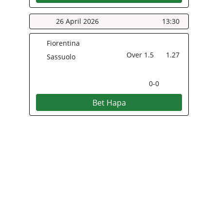
26 April 2026
13:30
Fiorentina
CHAGUA
ODDS
Over 1.5
1.27
Sassuolo
MATOKEO
0-0
Bet Hapa
Beti mkeka wako 
wa leo na 1win
Pata zaidi ya 500% ya pesa yako 
unapojiunga na 1win
★★★★★ 9.8